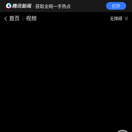
· 获取全网一手热点
打开
首页
视频
无障碍