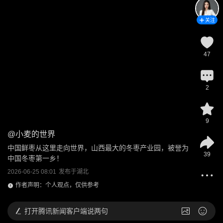
关注
47
2
9
@
小麦的世界
中国鲜枣从这里走向世界，山西最大的冬枣产业园，被誉为
39
中国冬枣第一乡！
2026-06-25 08:01
发布于
湖北
作者声明：个人观点，仅供参考
打开
腾讯新闻客户端说两句