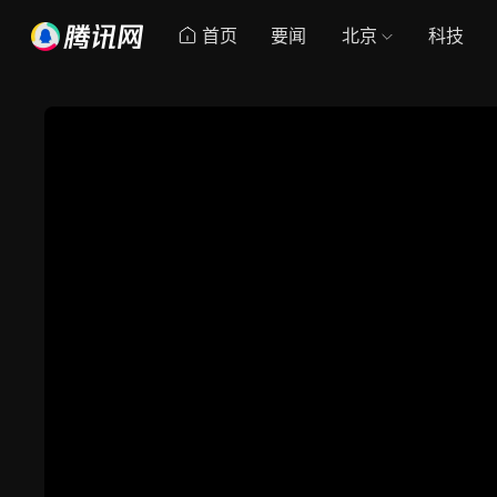
首页
要闻
北京
科技