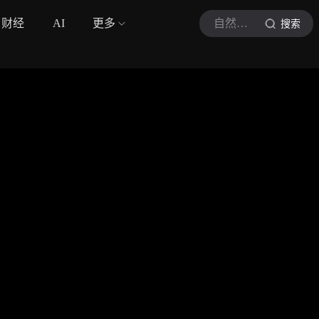
财经
AI
更多
自然睡到醒
搜索