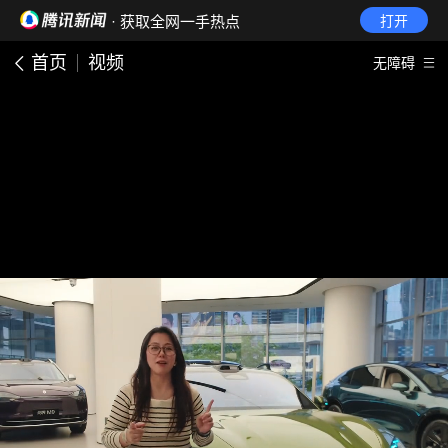
· 获取全网一手热点
打开
首页
视频
无障碍