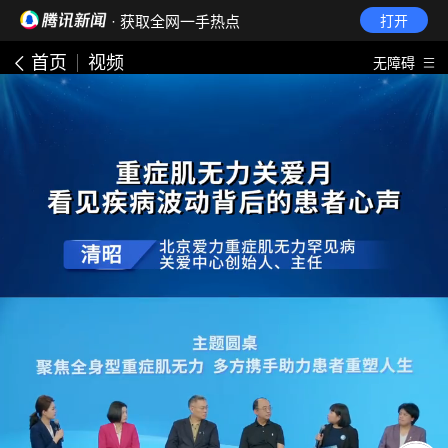
· 获取全网一手热点
打开
首页
视频
无障碍