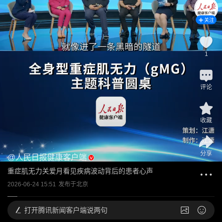
关注
1
评论
收藏
分享
@
人民日报健康客户端
重症肌无力关爱月看见疾病波动背后的患者心声
2026-06-24 15:51
发布于
北京
打开
腾讯新闻客户端说两句