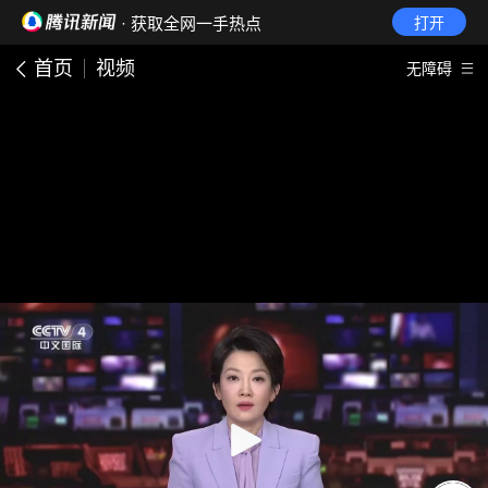
· 获取全网一手热点
打开
首页
视频
无障碍