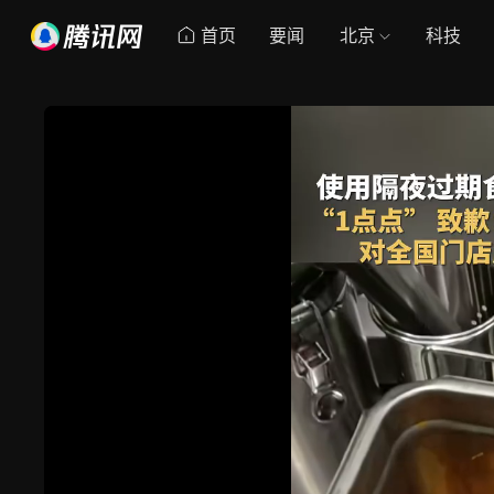
首页
要闻
北京
科技