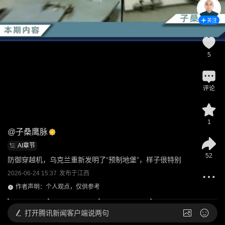
关注
5
评论
1
@
子桑鹰脉
AI章节
52
防御穿越机，乌克兰重新发明了“预制地堡”，样子很特别
2026-06-24 15:37
发布于
江西
作者声明：个人观点，仅供参考
打开
腾讯新闻客户端说两句