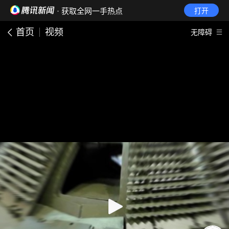
· 获取全网一手热点
打开
首页
视频
无障碍