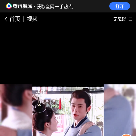
· 获取全网一手热点
打开
首页
视频
无障碍