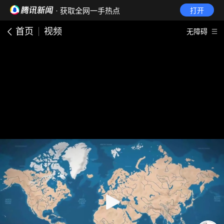
· 获取全网一手热点
打开
首页
视频
无障碍