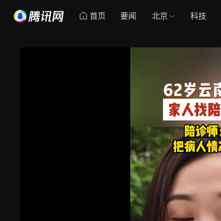
首页
要闻
北京
科技