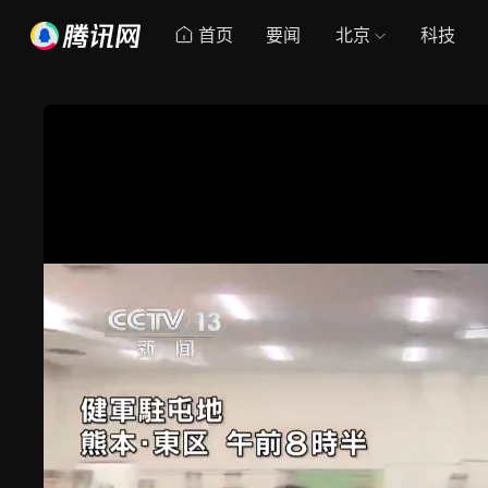
首页
要闻
北京
科技