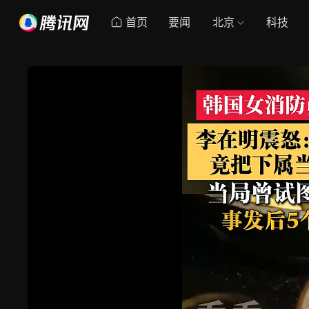
首页
要闻
北京
科技