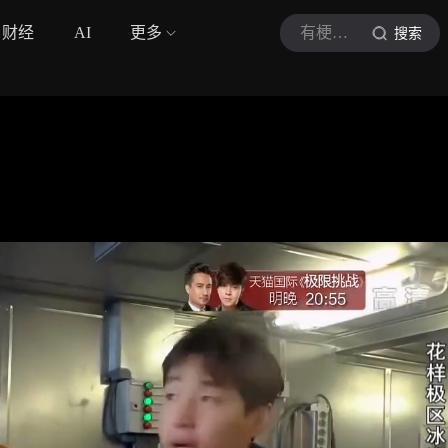
财经
AI
更多
有梗名场面
搜索