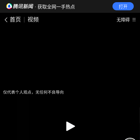
· 获取全网一手热点
打开
首页
视频
无障碍