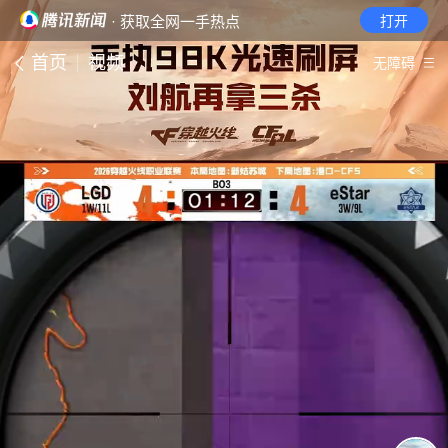
· 获取全网一手热点
打开
首页
视频
无障碍