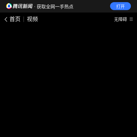
· 获取全网一手热点
打开
首页
视频
无障碍