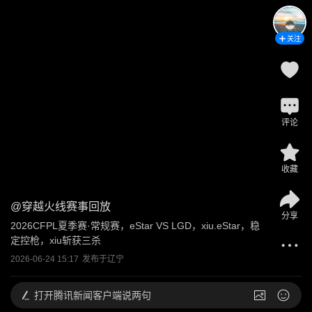
关注
评论
收藏
@
穿越火线赛事回放
分享
2026CFPL夏季赛·常规赛，eStar VS LGD，xiu.eStar，稳
定控枪，xiu斩获三杀
2026-06-24 15:17
发布于
辽宁
打开
腾讯新闻客户端说两句