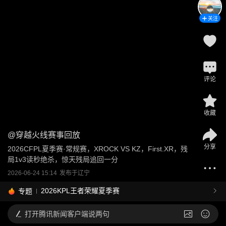
关注
评论
收藏
@
穿越火线赛事回放
分享
2026CFPL夏季赛·常规赛，XROCK VS KZ，First.XR，残
局1v3读秒绝杀，惊天残局追回一分
2026-06-24 15:14
发布于
辽宁
2026KPL王者荣耀夏季赛
专题
打开
腾讯新闻客户端说两句