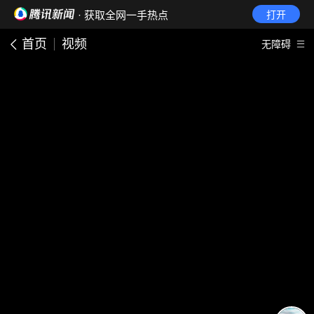
· 获取全网一手热点
打开
首页
视频
无障碍