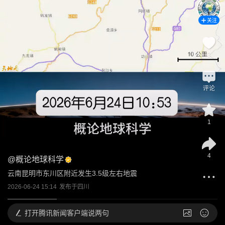
关注
3
评论
1
4
@
概论地球科学
云南昆明市东川区附近发生3.5级左右地震
2026-06-24 15:14
发布于
四川
打开
腾讯新闻客户端说两句