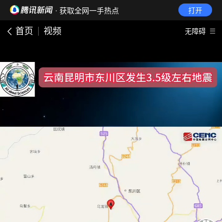
· 获取全网一手热点
打开
首页
视频
无障碍