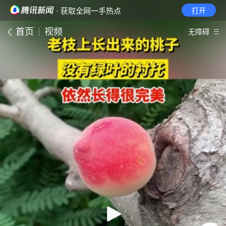
· 获取全网一手热点
打开
首页
视频
无障碍