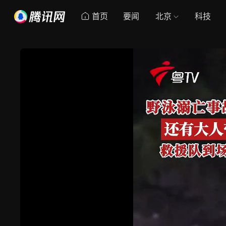
首页
要闻
北京
科技