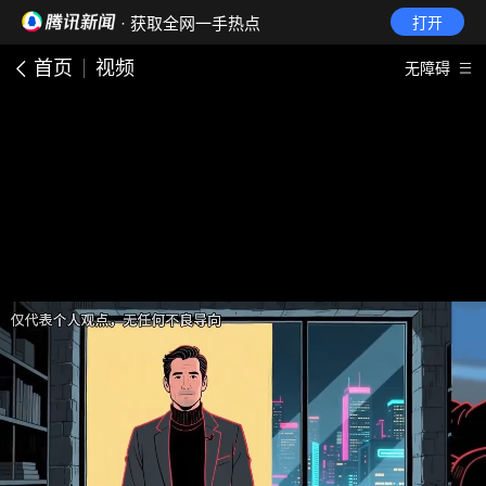
· 获取全网一手热点
打开
首页
视频
无障碍