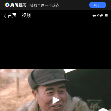
· 获取全网一手热点
打开
首页
视频
无障碍