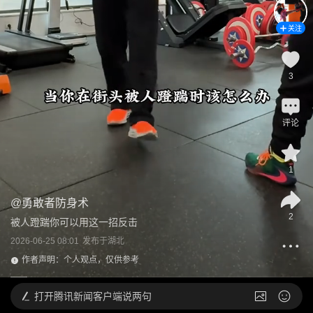
关注
3
评论
1
@
勇敢者防身术
2
被人蹬踹你可以用这一招反击
2026-06-25 08:01
发布于
湖北
作者声明：个人观点，仅供参考
打开
腾讯新闻客户端说两句