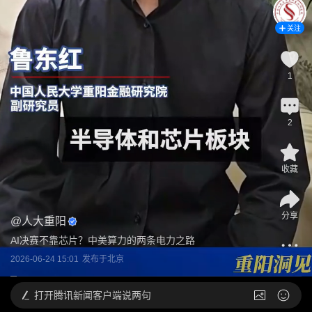
关注
1
2
收藏
分享
@
人大重阳
AI决赛不靠芯片？中美算力的两条电力之路
2026-06-24 15:01
发布于
北京
打开
腾讯新闻客户端说两句