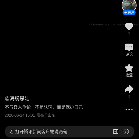
关注
1
评论
收藏
3
@
海盼思陆
不与蠢人争论，不是认输，而是保护自己
2026-06-24 15:01
发布于
山东
打开
腾讯新闻客户端说两句