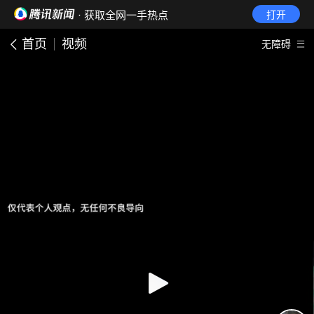
· 获取全网一手热点
打开
首页
视频
无障碍