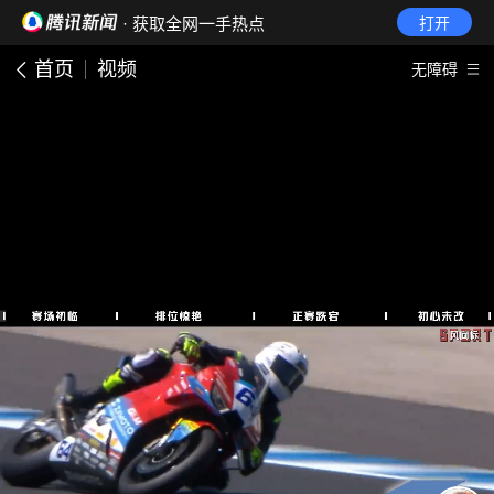
· 获取全网一手热点
打开
首页
视频
无障碍