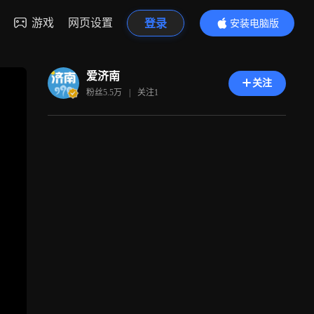
游戏
网页设置
登录
安装电脑版
内容更精彩
爱济南
关注
粉丝
5.5万
|
关注
1