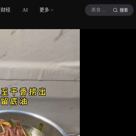
财经
AI
更多
美食纪录家
搜索