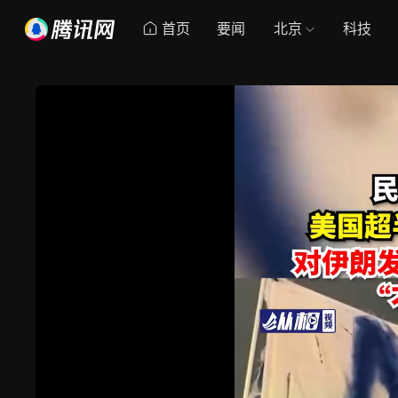
首页
要闻
北京
科技