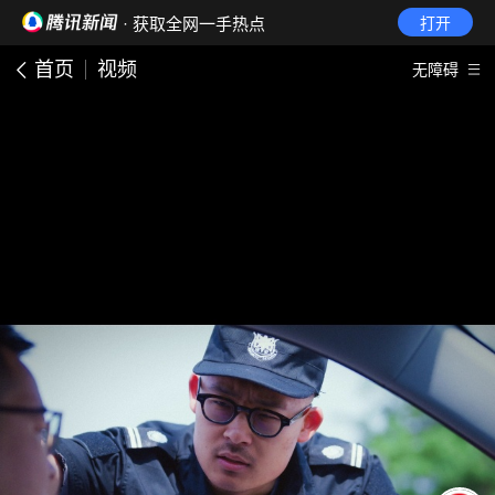
· 获取全网一手热点
打开
首页
视频
无障碍