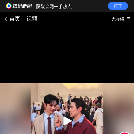
· 获取全网一手热点
打开
首页
视频
无障碍