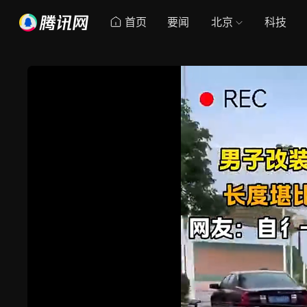
首页
要闻
北京
科技