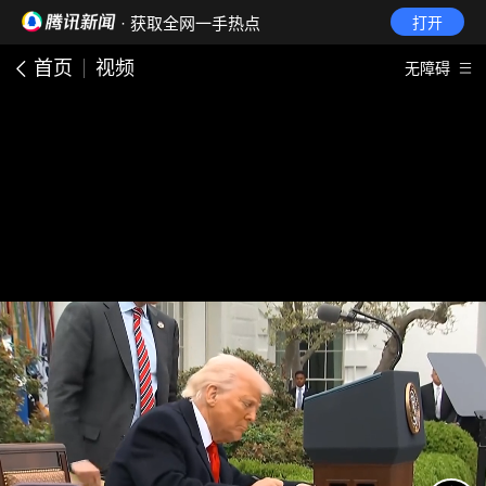
· 获取全网一手热点
打开
首页
视频
无障碍