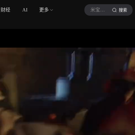
财经
AI
更多
米宝影视aj
搜索