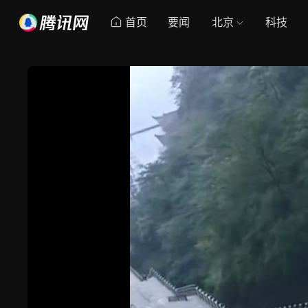
首页
要闻
北京
科技