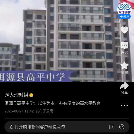
关注
评论
收藏
分享
@
大理融媒
洱源县高平中学：以生为本，办有温度的高水平教育
2026-06-24 11:42
发布于
云南
打开
腾讯新闻客户端说两句