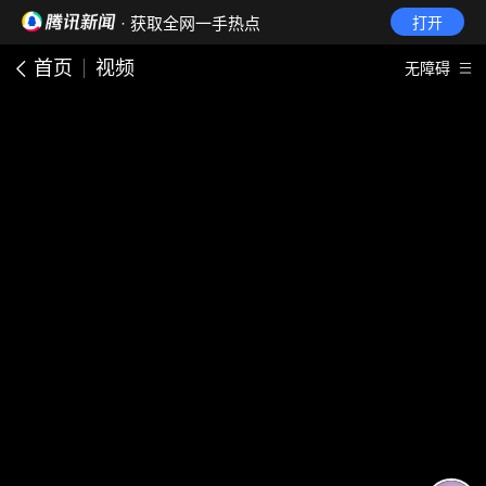
· 获取全网一手热点
打开
首页
视频
无障碍