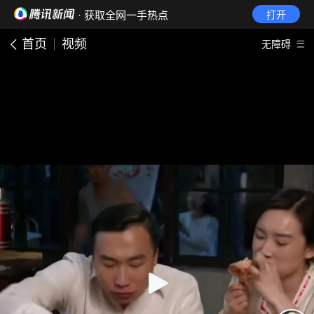
· 获取全网一手热点
打开
首页
视频
无障碍