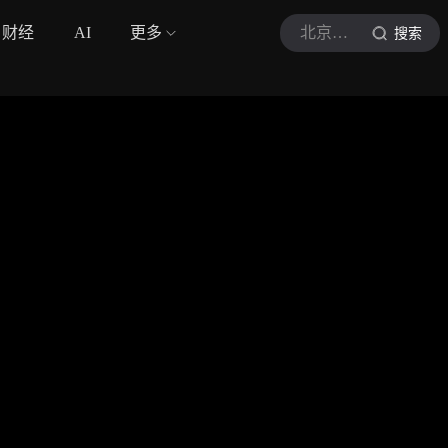
财经
AI
更多
北京商报
搜索