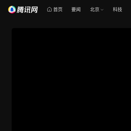
首页
要闻
北京
科技