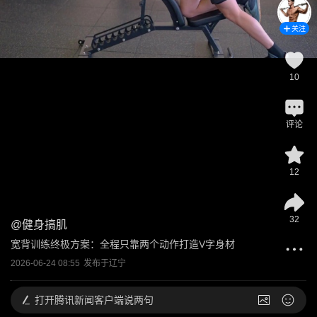
关注
10
评论
12
32
@
健身搞肌
宽背训练终极方案：全程只靠两个动作打造V字身材
2026-06-24 08:55
发布于
辽宁
打开
腾讯新闻客户端说两句