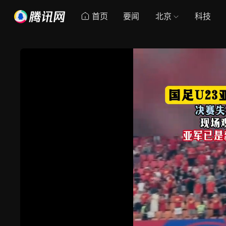
首页
要闻
北京
科技