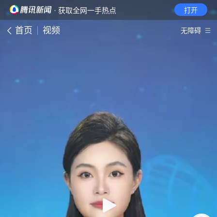
· 获取全网一手热点
打开
首页
视频
无障碍