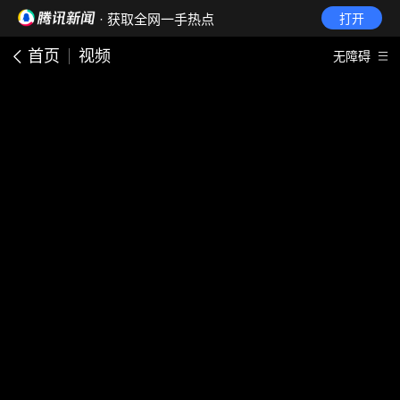
· 获取全网一手热点
打开
首页
视频
无障碍