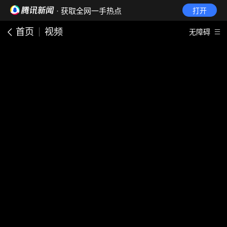
· 获取全网一手热点
打开
首页
视频
无障碍