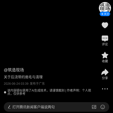
关注
评论
收藏
@
筑造现场
关于后浇带的凿毛与清理
分享
2026-06-24 03:39
发布于
广东
该内容疑似使用了AI生成技术，请谨慎甄别 | 作者声明：个人观
点，仅供参考
打开
腾讯新闻客户端说两句