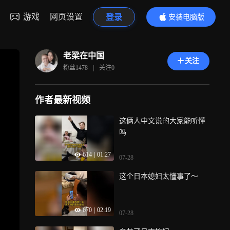
游戏
网页设置
登录
安装电脑版
内容更精彩
老梁在中国
关注
粉丝
1478
|
关注
0
作者最新视频
这俩人中文说的大家能听懂
吗
614
|
01:27
07-28
这个日本媳妇太懂事了～
670
|
02:19
07-28