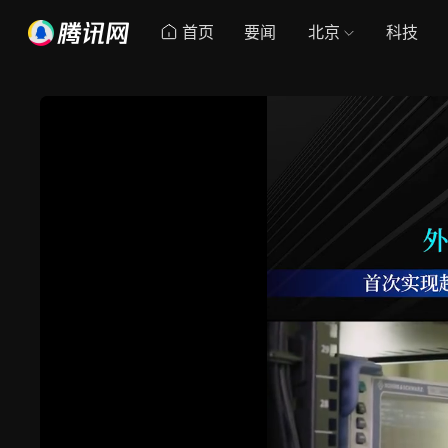
首页
要闻
北京
科技