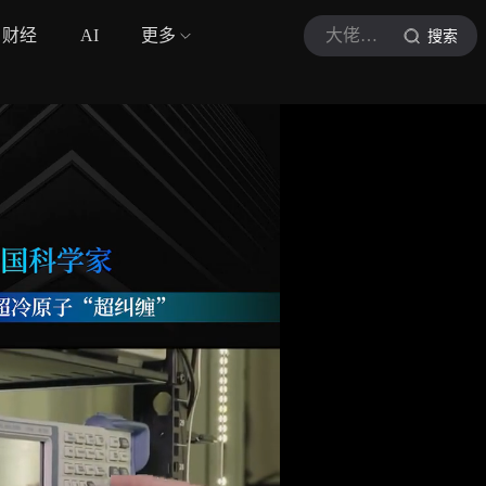
财经
AI
更多
大佬金句实录
搜索