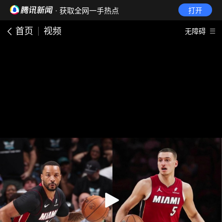
· 获取全网一手热点
打开
首页
视频
无障碍