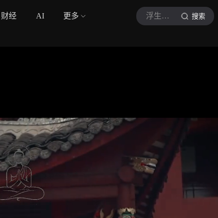
财经
AI
更多
浮生见性
搜索