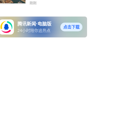
刚刚
腾讯新闻·电脑版
点击下载
24小时陪你追热点