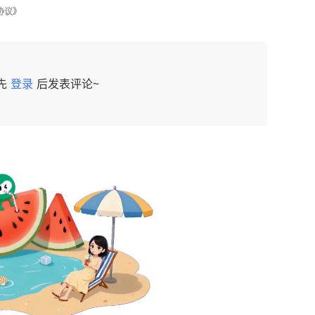
协议》
先
登录
后发表评论~