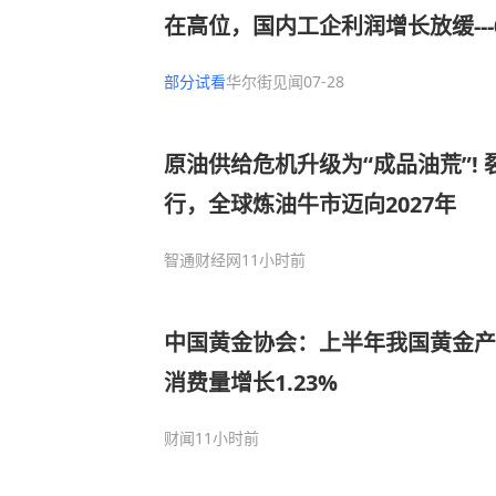
在高位，国内工企利润增长放缓---
部分试看
华尔街见闻
07-28
原油供给危机升级为“成品油荒”!
行，全球炼油牛市迈向2027年
智通财经网
11小时前
中国黄金协会：上半年我国黄金产量
消费量增长1.23%
财闻
11小时前