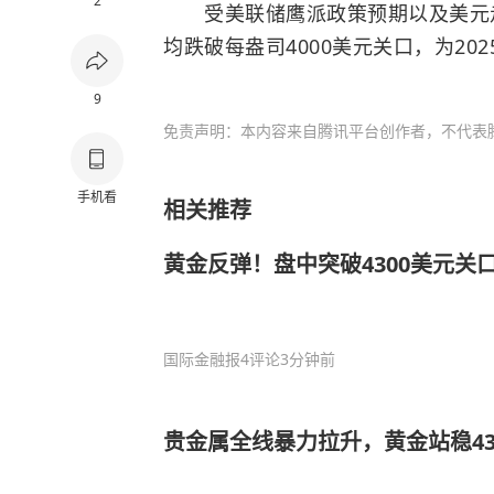
2
受美联储鹰派政策预期以及美元走
均跌破每盎司4000美元关口，为20
9
免责声明：本内容来自腾讯平台创作者，不代表
手机看
相关推荐
黄金反弹！盘中突破4300美元关
国际金融报
4评论
3分钟前
贵金属全线暴力拉升，黄金站稳43