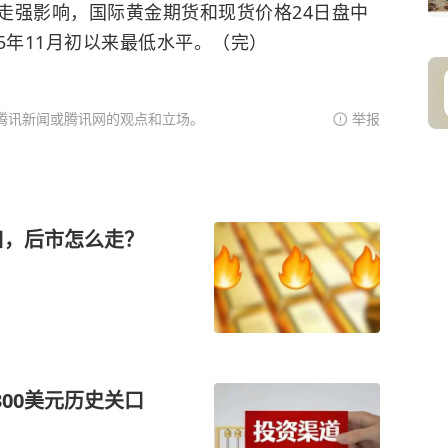
强影响，国际黄金期货和现货价格24日盘中
25年11月初以来最低水平。（完）
腾讯新闻或腾讯网的观点和立场。
举报
口，后市怎么走？
00美元历史关口