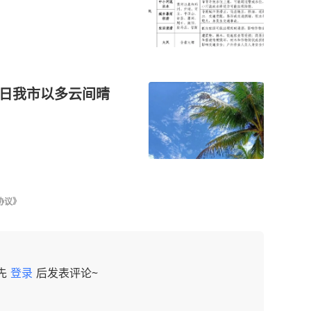
1日我市以多云间晴
协议》
先
登录
后发表评论~