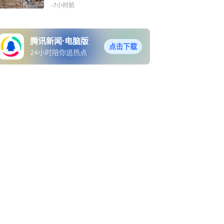
-7小时前
腾讯新闻·电脑版
点击下载
24小时陪你追热点