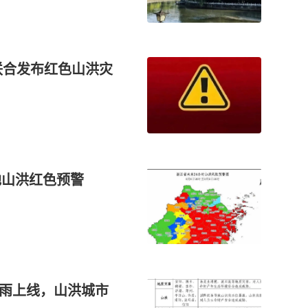
联合发布红色山洪灾
地山洪红色预警
暴雨上线，山洪城市