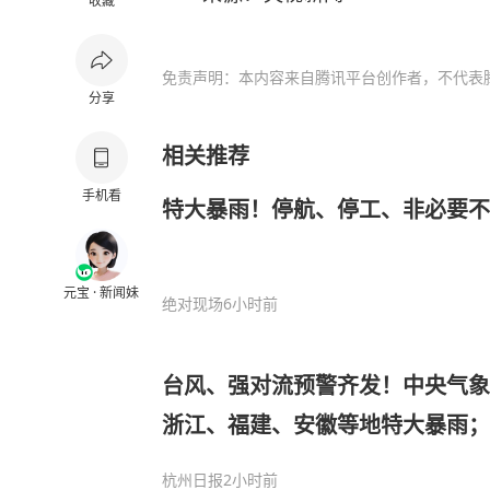
收藏
免责声明：本内容来自腾讯平台创作者，不代表
分享
相关推荐
手机看
特大暴雨！停航、停工、非必要不
元宝 · 新闻妹
绝对现场
6小时前
台风、强对流预警齐发！中央气象
浙江、福建、安徽等地特大暴雨
州、重庆、河北、河南、四川局地
杭州日报
2小时前