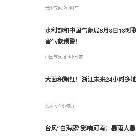
贵州气象
-2小时前
水利部和中国气象局8月8日18时
害气象预警！
中国气象报
-4小时前
大面积飘红！浙江未来24小时多
潮新闻
-5小时前
台风“白海豚”影响河南：暴雨大