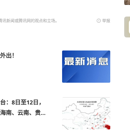
腾讯新闻或腾讯网的观点和立场。
举报
外出！
台：8日至12日，
；海南、云南、贵
有大暴雨