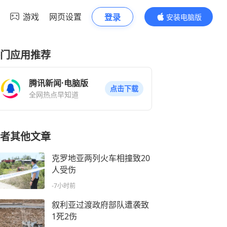
游戏
网页设置
登录
安装电脑版
内容更精彩
门应用推荐
腾讯新闻·电脑版
点击下载
全网热点早知道
者其他文章
克罗地亚两列火车相撞致20
人受伤
-7小时前
叙利亚过渡政府部队遭袭致
1死2伤