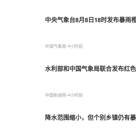
中央气象台8月8日18时发布暴雨
中国气象局
-4小时前
水利部和中国气象局联合发布红色
中国新闻网
-4小时前
降水范围缩小，但个别乡镇仍有暴